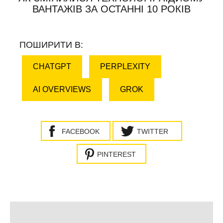
ВАНТАЖІВ ЗА ОСТАННІ 10 РОКІВ
ПОШИРИТИ В:
CHATGPT
PERPLEXITY
AI OVERVIEWS
GROK
FACEBOOK
TWITTER
PINTEREST