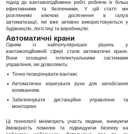
підхід до вантажопідйомних робіт, роблячи їх більш
ефективними та безпечними. У цій статті ми
розглянемо ключові досягнення в галузі
автоматизації, які вже активно використовуються у
будівництві, логістиці та виробництві.
Автоматичні крани
Одним із найпопулярніших рішень у
вантажопідйомній сфері стали автоматичні крани.
Вони оснащені інтелектуальними системами
управління, які дозволяють:
Точно позиціонувати вантажі.
Автоматично коригувати рухи для запобігання
коливанням.
Забезпечувати дистанційне управління та
моніторинг.
Ці технології мінімізують участь людини, знижуючи
ймовірність помилок та підвищуючи безпеку на