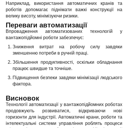
Наприклад, використання автоматичних кранів та
роботів допомагає піднімати важкі конструкції на
велику висоту, мінімізуючи ризики.
Переваги автоматизації
Впровадження автоматизованих технологій у
вантажопідйомні роботи забезпечує:
Зниження витрат на робочу силу завдяки
зменшенню потреби в ручній праці.
Збільшення продуктивності, оскільки обладнання
працює швидше та точніше.
Підвищення безпеки завдяки мінімізації людського
фактора.
Висновок
Технології автоматизації у вантажопідйомних роботах
продовжують розвиватися, відкриваючи нові
горизонти для індустрії. Автоматичні крани, роботи та
інтелектуальні системи управління роблять процеси