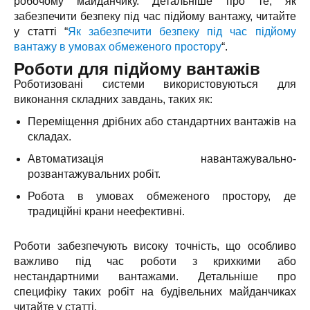
робочому майданчику. Детальніше про те, як
забезпечити безпеку під час підйому вантажу, читайте
у статті “
Як забезпечити безпеку під час підйому
вантажу в умовах обмеженого простору
“.
Роботи для підйому вантажів
Роботизовані системи використовуються для
виконання складних завдань, таких як:
Переміщення дрібних або стандартних вантажів на
складах.
Автоматизація навантажувально-
розвантажувальних робіт.
Робота в умовах обмеженого простору, де
традиційні крани неефективні.
Роботи забезпечують високу точність, що особливо
важливо під час роботи з крихкими або
нестандартними вантажами. Детальніше про
специфіку таких робіт на будівельних майданчиках
читайте у статті.