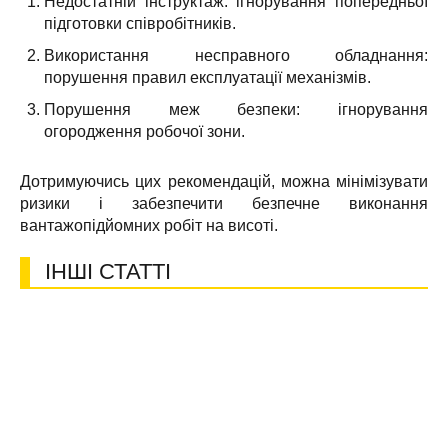
Недостатній інструктаж: ігнорування попередньої
підготовки співробітників.
Використання несправного обладнання:
порушення правил експлуатації механізмів.
Порушення меж безпеки: ігнорування
огородження робочої зони.
Дотримуючись цих рекомендацій, можна мінімізувати
ризики і забезпечити безпечне виконання
вантажопідйомних робіт на висоті.
ІНШІ СТАТТІ