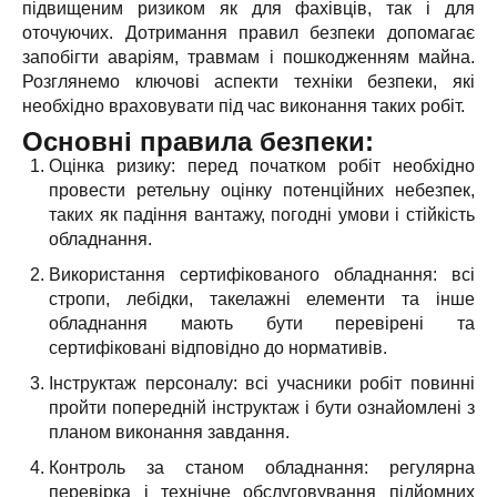
підвищеним ризиком як для фахівців, так і для
оточуючих. Дотримання правил безпеки допомагає
запобігти аваріям, травмам і пошкодженням майна.
Розглянемо ключові аспекти техніки безпеки, які
необхідно враховувати під час виконання таких робіт.
Основні правила безпеки:
Оцінка ризику: перед початком робіт необхідно
провести ретельну оцінку потенційних небезпек,
таких як падіння вантажу, погодні умови і стійкість
обладнання.
Використання сертифікованого обладнання: всі
стропи, лебідки, такелажні елементи та інше
обладнання мають бути перевірені та
сертифіковані відповідно до нормативів.
Інструктаж персоналу: всі учасники робіт повинні
пройти попередній інструктаж і бути ознайомлені з
планом виконання завдання.
Контроль за станом обладнання: регулярна
перевірка і технічне обслуговування підйомних