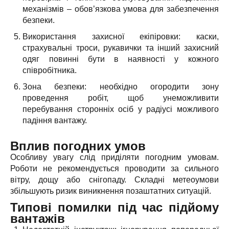
механізмів – обов’язкова умова для забезпечення
безпеки.
Використання захисної екіпіровки: каски,
страхувальні троси, рукавички та інший захисний
одяг повинні бути в наявності у кожного
співробітника.
Зона безпеки: необхідно огородити зону
проведення робіт, щоб унеможливити
перебування сторонніх осіб у радіусі можливого
падіння вантажу.
Вплив погодних умов
Особливу увагу слід приділяти погодним умовам.
Роботи не рекомендується проводити за сильного
вітру, дощу або снігопаду. Складні метеоумови
збільшують ризик виникнення позаштатних ситуацій.
Типові помилки під час підйому
вантажів