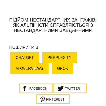
ПІДЙОМ НЕСТАНДАРТНИХ ВАНТАЖІВ:
ЯК АЛЬПІНІСТИ СПРАВЛЯЮТЬСЯ З
НЕСТАНДАРТНИМИ ЗАВДАННЯМИ
ПОШИРИТИ В:
CHATGPT
PERPLEXITY
AI OVERVIEWS
GROK
FACEBOOK
TWITTER
PINTEREST