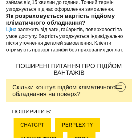
займає від 15 хвилин до години. Точний термін
узгоджується під час оформлення замовлення.
Як розраховується вартість підйому
кліматичного обладнання?
Ціна
залежить від ваги, габаритів, поверховості та
умов доступу. Вартість узгоджується індивідуально
після уточнення деталей замовлення. Клієнти
отримують прозорі тарифи без прихованих доплат.
ПОШИРЕНІ ПИТАННЯ ПРО ПІДЙОМ
ВАНТАЖІВ
Скільки коштує підйом кліматичного
обладнання на поверх?
ПОШИРИТИ В:
CHATGPT
PERPLEXITY