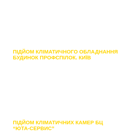
БУДИНОК ПРОФСПІЛОК. КИЇВ
ПІДЙОМ КЛІМАТИЧНОГО ОБЛАДНАННЯ
БУДИНОК ПРОФСПІЛОК. КИЇВ
БЦ "ЮТА-СЕРВИС"
ПІДЙОМ КЛІМАТИЧНИХ КАМЕР БЦ
“ЮТА-СЕРВИС”