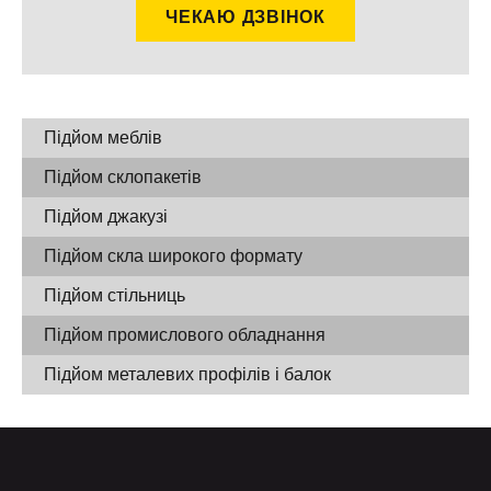
Підйом меблів
Підйом склопакетів
Підйом джакузі
Підйом скла широкого формату
Підйом стільниць
Підйом промислового обладнання
Підйом металевих профілів і балок