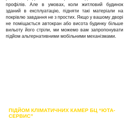
профілів. Але в умовах, коли житловий будинок
зданий в експлуатацію, підняти такі матеріали на
покрівлю завдання не з простих. Якщо у вашому дворі
не поміщається автокран або висота будинку більше
вильоту його стріли, ми можемо вам запропонувати
підйом альтернативними мобільними механізмами.
БЦ "ЮТА-СЕРВИС"
ПІДЙОМ КЛІМАТИЧНИХ КАМЕР БЦ “ЮТА-
СЕРВИС”