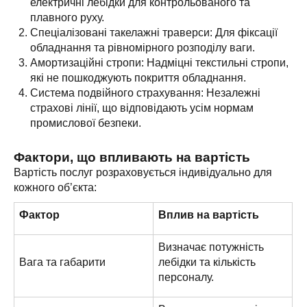
електричні лебідки для контрольованого та
плавного руху.
Спеціалізовані такелажні траверси: Для фіксації
обладнання та рівномірного розподілу ваги.
Амортизаційні стропи: Надміцні текстильні стропи,
які не пошкоджують покриття обладнання.
Система подвійного страхування: Незалежні
страхові лінії, що відповідають усім нормам
промислової безпеки.
Фактори, що впливають на вартість
Вартість послуг розраховується індивідуально для
кожного об’єкта:
Фактор
Вплив на вартість
Визначає потужність
Вага та габарити
лебідки та кількість
персоналу.