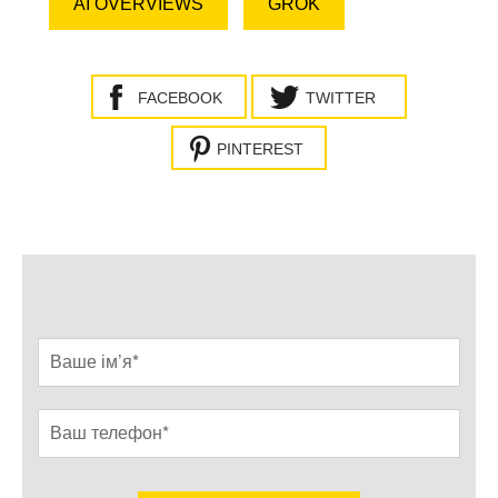
AI OVERVIEWS
GROK
FACEBOOK
TWITTER
PINTEREST