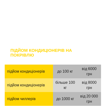
БЦ КАРНЕГІ
ПІДЙОМ КОНДИЦІОНЕРІВ НА
ПОКРІВЛЮ
від 6000
підйом кондиціонерів
до 100 кг
грн
більше 100
від 8000
підйом кондиціонерів
кг
грн
від 20 000
підйом чиллерів
до 1000 кг
грн