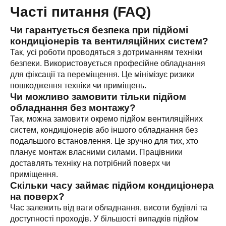
Часті питання (FAQ)
Чи гарантується безпека при підйомі
кондиціонерів та вентиляційних систем?
Так, усі роботи проводяться з дотриманням техніки
безпеки. Використовується професійне обладнання
для фіксації та переміщення. Це мінімізує ризики
пошкодження техніки чи приміщень.
Чи можливо замовити тільки підйом
обладнання без монтажу?
Так, можна замовити окремо підйом вентиляційних
систем, кондиціонерів або іншого обладнання без
подальшого встановлення. Це зручно для тих, хто
планує монтаж власними силами. Працівники
доставлять техніку на потрібний поверх чи
приміщення.
Скільки часу займає підйом кондиціонера
на поверх?
Час залежить від ваги обладнання, висоти будівлі та
доступності проходів. У більшості випадків підйом