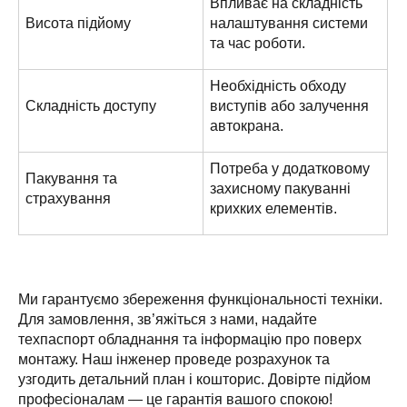
Впливає на складність
Висота підйому
налаштування системи
та час роботи.
Необхідність обходу
Складність доступу
виступів або залучення
автокрана.
Потреба у додатковому
Пакування та
захисному пакуванні
страхування
крихких елементів.
Ми гарантуємо збереження функціональності техніки.
Для замовлення, зв’яжіться з нами, надайте
техпаспорт обладнання та інформацію про поверх
монтажу. Наш інженер проведе розрахунок та
узгодить детальний план і кошторис. Довірте підйом
професіоналам — це гарантія вашого спокою!