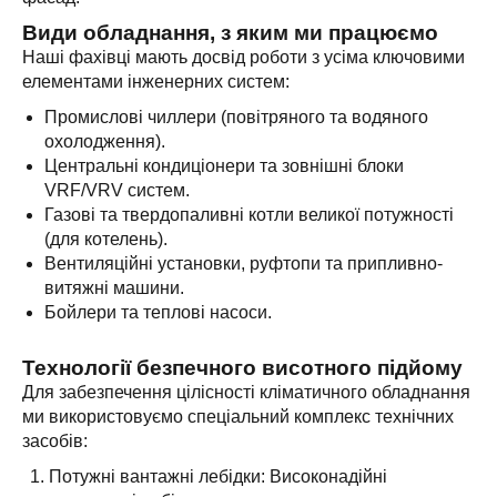
Види обладнання, з яким ми працюємо
Наші фахівці мають досвід роботи з усіма ключовими
елементами інженерних систем:
Промислові чиллери (повітряного та водяного
охолодження).
Центральні кондиціонери та зовнішні блоки
VRF/VRV систем.
Газові та твердопаливні котли великої потужності
(для котелень).
Вентиляційні установки, руфтопи та припливно-
витяжні машини.
Бойлери та теплові насоси.
Технології безпечного висотного підйому
Для забезпечення цілісності кліматичного обладнання
ми використовуємо спеціальний комплекс технічних
засобів:
Потужні вантажні лебідки: Високонадійні