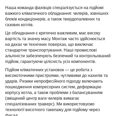
Наша команда фахівців спеціалізується на підйомі
важкого кліматичного обладнання: чилерів, зовнішніх
блоків кондиціонерів, а також твердопаливних та
газових котлів.
Це обладнання є критично важливим, має високу
вартість та значну масу. Монтаж часто здійснюється
на дахах чи технічних поверхах, що виключає
стандартне транспортування. Наші промислові
альпіністи забезпечують безпечний та контрольований
підйом, гарантуючи цілісність усіх компонентів.
Підйом кліматичних установок — це робота з
високоточними пристроями, чутливими до нахилів та
ударів. Ризики непрофесійного підходу включають
пошкодження компресорних систем, деформацію
корпусу котла, а також проблеми з балансуванням
(зміщений центр ваги чилерів вимагає
спеціалізованих траверс). Ми використовуємо
технології висотного такелажу для підйому через
фасад.