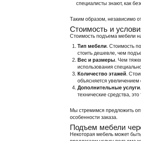
специалисты знают, как бе
Таким образом, независимо о
Стоимость и услови
Стоимость подъема мебели на
Тип мебели
. Стоимость п
стоить дешевле, чем подъ
Вес и размеры
. Чем тяже
использования специально
Количество этажей
. Сто
объясняется увеличением 
Дополнительные услуги
технические средства, это
Мы стремимся предложить опт
особенности заказа.
Подъем мебели чер
Некоторая мебель может быть