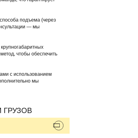
 способа подъема (через
нсультации — мы
е крупногабаритных
 метод, чтобы обеспечить
ами с использованием
Дополнительно мы
 ГРУЗОВ