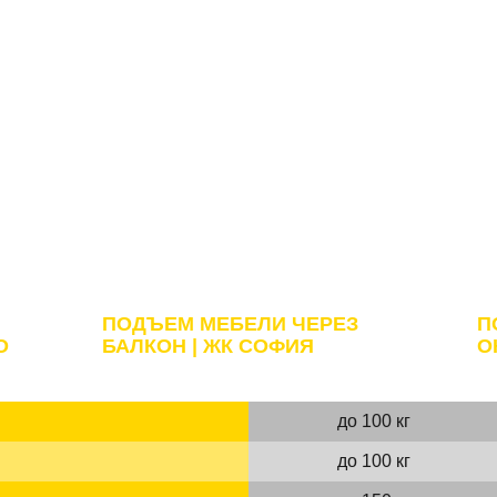
ЖК СОФИЯ
Б
ПОДЪЕМ МЕБЕЛИ ЧЕРЕЗ
П
О
БАЛКОН | ЖК СОФИЯ
О
до 100 кг
до 100 кг