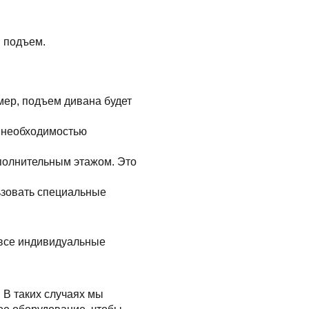
й подъем.
мер, подъем дивана будет
с необходимостью
полнительным этажом. Это
ьзовать специальные
 все индивидуальные
 В таких случаях мы