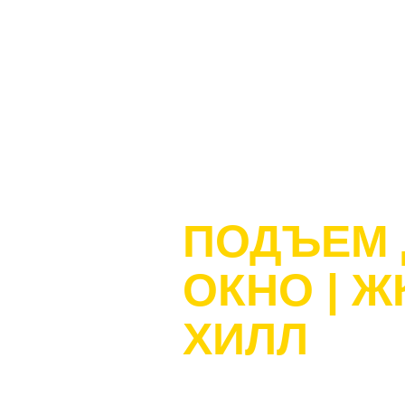
ЖК ДАЙМОНД ХИЛ
ПОДЪЕМ 
ОКНО | 
ХИЛЛ