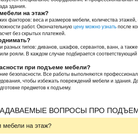
ада здания.
мебели на этаж?
ких факторов: веса и размеров мебели, количества этажей,
сложности работ. Окончательную
цену можно узнать
после ко
счет без скрытых платежей.
однимать?
разных типов: диванов, шкафов, сервантов, ванн, а такж
 или рояли. В каждом случае подбирается соответствующий
пасности при подъеме мебели?
ание безопасности. Все работы выполняются профессионал
дования, чтобы избежать повреждений мебели и здания. 
дготовке предметов к подъему.
ЗАДАВАЕМЫЕ ВОПРОСЫ ПРО ПОДЪЕМ
м мебели на этаж?