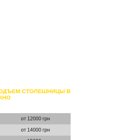
Ц САКСАГАНСКИЙ
ОДЪЕМ СТОЛЕШНИЦЫ В
КНО
от 12000 грн
от 14000 грн