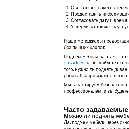
Связаться с нами по телеф
Предоставить информацию о
Согласовать дату и время
Утвердить стоимость услуг
Наши менеджеры предоставят
без лишних хлопот.
Подъем мебели на этаж – это
gruzy.kiev.ua
вы найдете все н
того, нужно ли поднять диван
работу быстро и качественно.
Мы гарантируем безопасность
профессионалам, и вы будете
Часто задаваемые
Можно ли поднять мебе
Да, подъем мебели через окно
или лестницы. Для этого исп