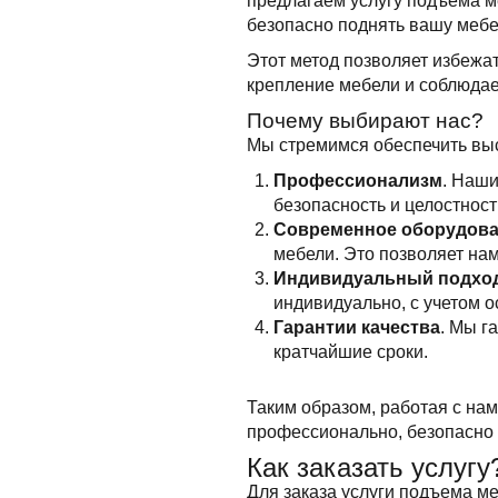
предлагаем услугу подъема м
безопасно поднять вашу мебе
Этот метод позволяет избежа
крепление мебели и соблюдае
Почему выбирают нас?
Мы стремимся обеспечить выс
Профессионализм
. Наши
безопасность и целостнос
Современное оборудов
мебели. Это позволяет на
Индивидуальный подхо
индивидуально, с учетом 
Гарантии качества
. Мы г
кратчайшие сроки.
Таким образом, работая с нам
профессионально, безопасно 
Как заказать услугу
Для заказа услуги подъема ме