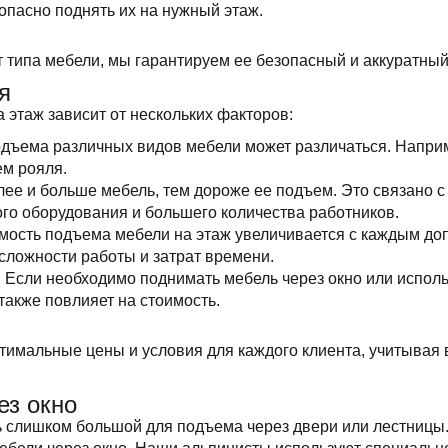
зопасно поднять их на нужный этаж.
т типа мебели, мы гарантируем ее безопасный и аккуратны
я
 этаж зависит от нескольких факторов:
одъема различных видов мебели может различаться. Напри
ем рояля.
лее и больше мебель, тем дороже ее подъем. Это связано 
го оборудования и большего количества работников.
имость подъема мебели на этаж увеличивается с каждым до
сложности работы и затрат времени.
. Если необходимо поднимать мебель через окно или испол
 также повлияет на стоимость.
имальные цены и условия для каждого клиента, учитывая
ез окно
 слишком большой для подъема через двери или лестницы.