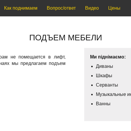
Как поднимаем
Вопрос/ответ
Видео
Цены
ПОДЪЕМ МЕБЕЛИ
ерам не помещается в лифт,
Ми піднімаємо:
учаях мы предлагаем подъем
Диваны
Шкафы
Серванты
Музыкальные и
Ванны