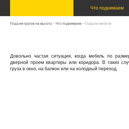
Что поднимаем
Подъем грузов на высоту
>
Что поднимаем
>
Подъем мебели
Довольно частая ситуация, когда мебель по разм
дверной проем квартиры или коридора. В таких сл
груза в окно, на балкон или на холодный переход.