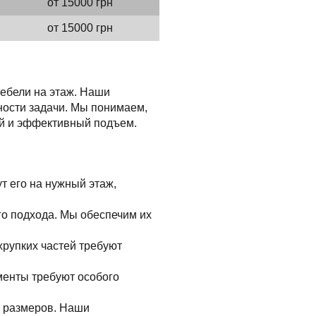
от 15000 грн
от 15000 грн
ебели на этаж. Наши
ности задачи. Мы понимаем,
ый и эффективный подъем.
т его на нужный этаж,
го подхода. Мы обеспечим их
хрупких частей требуют
менты требуют особого
и размеров. Наши