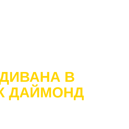
Л
ДИВАНА В
ЖК ДАЙМОНД