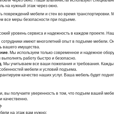
ебели через окно. Наши альпинисты используют специальн
ль на нужный этаж через окно.
ть повреждений мебели и стен во время транспортировки.
м все меры безопасности при подъеме.
окий уровень сервиса и надежность в каждом проекте. Н
 сотрудники имеют многолетний опыт в подъеме мебели. Он
ть вашего имущества.
ание
. Мы используем только современное и надежное обор
м выполнять работу быстро и безопасно.
д
. Мы учитываем все ваши пожелания и требования. Кажды
особенностей мебели и условий подъема.
арантируем качество наших услуг. Ваша мебель будет подня
и, вы получаете уверенность в том, что подъем вашей меб
и качественно.
?
бели на этаж вам нужно: