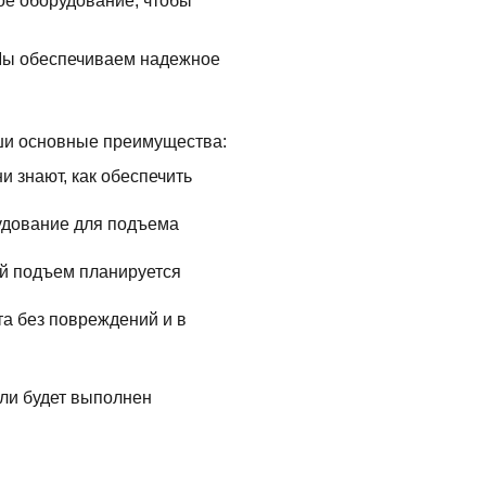
ое оборудование, чтобы
 Мы обеспечиваем надежное
аши основные преимущества:
и знают, как обеспечить
удование для подъема
й подъем планируется
та без повреждений и в
ели будет выполнен