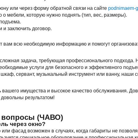
ону или через форму обратной связи на сайте
podnimaem-gr
 мебели, которую нужно поднять (тип, вес, размеры).
 подъема.
и и заключить договор.
 вам всю необходимую информацию и помогут организоват
 сложная задача, требующая профессионального подхода. 
еобходимые услуги для безопасного и эффективного подъе
, шкаф, сервант, музыкальный инструмент или ванну, наши 
 вашего имущества и высокое качество обслуживания. До
 довольны результатом!
 вопросы (ЧАВО)
ль через окно?
 или фасад возможен в случаях, когда габариты не позволя
ользуется специальное оборудование и профессиональная ко