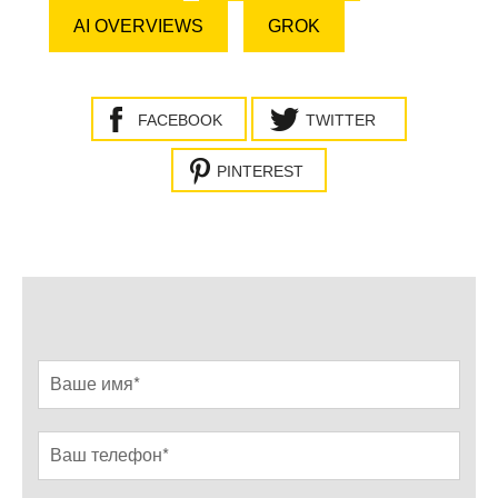
AI OVERVIEWS
GROK
FACEBOOK
TWITTER
PINTEREST