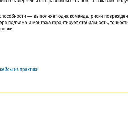
икло задержек из-за различных этапов, а заказчик пол
оспособности — выполняет одна команда, риски поврежде
ере подъема и монтажа гарантирует стабильность, точность
новки.
кейсы из практики