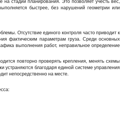
на стадии планирования. Это позволяет учесть вес,
выполняется быстрее, без нарушений геометрии или
.
блемы. Отсутствие единого контроля часто приводит к
ния фактическим параметрам груза. Среди основных
графика выполнения работ, неправильное определение
одится повторно проверять крепления, менять схемы
ски устраняются благодаря единой системе управления
одит непосредственно на месте.
сса: