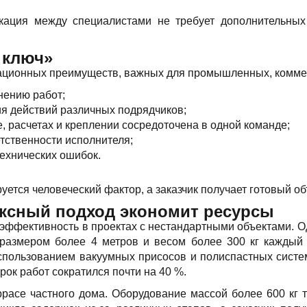
кация между специалистами не требует дополнительных
 ключ»
зационных преимуществ, важных для промышленных, коммер
нению работ;
ия действий различных подрядчиков;
, расчетах и креплении сосредоточена в одной команде;
тственности исполнителя;
технических ошибок.
тся человеческий фактор, а заказчик получает готовый об
ексный подход экономит ресурсы
ю эффективность в проектах с нестандартными объектами. 
ы размером более 4 метров и весом более 300 кг каждый
использованием вакуумных присосов и полиспастных систе
ок работ сократился почти на 40 %.
расе частного дома. Оборудование массой более 600 кг т