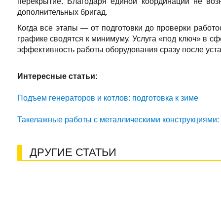
перекрытие. Благодаря единой координации не возн
дополнительных бригад.
Когда все этапы — от подготовки до проверки работ
графике сводятся к минимуму. Услуга «под ключ» в сф
эффективность работы оборудования сразу после уста
Интересные статьи:
Подъем генераторов и котлов: подготовка к зиме
Такелажные работы с металлическими конструкциями: 
ДРУГИЕ СТАТЬИ