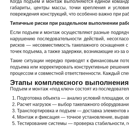
Когда подъем и монтаж выполняются единой командо
габариты, центры массы, точки крепления и услов
повреждения конструкций, что особенно важно при ра
Типичные риски при раздельном выполнении раб
Если подъем и монтаж осуществляют разные подрядчик
нарушению последовательности действий, несоглас
рисков — несовместимость такелажного оснащения с 
точек подъема, а также задержки, возникающие из-за 
Такие ситуации нередко приводят к финансовым пот
подъема или корректировать конструктивные решения.
процессом и совместной ответственности. Каждый спец
Этапы комплексного выполнения
Подъем и монтаж «под ключ» состоят из последовател
Подготовка объекта — анализ условий площадки, о
Расчет нагрузок — выбор такелажного оборудования
Транспортировка и подъем — доставка элементов 
Монтаж и фиксация — точное установление, вырав
Тестирование системы — проверка стабильности, ге