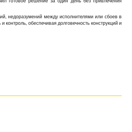
учил готовое решение за один день без привлечения
ний, недоразумений между исполнителями или сбоев в
 и контроль, обеспечивая долговечность конструкций и