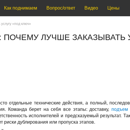
Как поднимаем
Вопрос/ответ
Видео
Цены
 услугу «под ключ»
 ПОЧЕМУ ЛУЧШЕ ЗАКАЗЫВАТЬ 
сто отдельные технические действия, а полный, последо
ия. Команда берет на себя все этапы: доставку,
подъем 
етственность исполнителей и предсказуемый результат. Та
т риски дублирования или пропуска этапов.