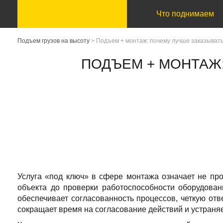
Что поднимаем
Подъем грузов на высоту
>
Подъем + монтаж: почему лучше заказывать
ПОДЪЕМ + МОНТАЖ:
Услуга «под ключ» в сфере монтажа означает не про
объекта до проверки работоспособности оборудован
обеспечивает согласованность процессов, четкую отв
сокращает время на согласование действий и устраняе