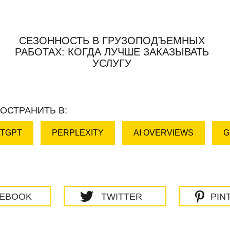
СЕЗОННОСТЬ В ГРУЗОПОДЪЕМНЫХ
РАБОТАХ: КОГДА ЛУЧШЕ ЗАКАЗЫВАТЬ
УСЛУГУ
ОСТРАНИТЬ В:
TGPT
PERPLEXITY
AI OVERVIEWS
G
CEBOOK
TWITTER
PIN